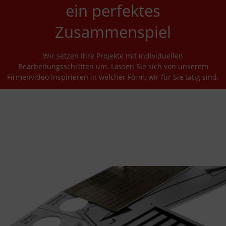
ein perfektes
Zusammenspiel
Wir setzen Ihre Projekte mit individuellen
Bearbeitungsschritten um. Lassen Sie sich von unserem
Firmenvideo inspirieren in welcher Form, wir für Sie tätig sind.