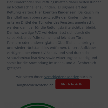
Der Kinderfinder soll Rettungskräften dabei helfen Kinder
im Notfall schneller zu finden. Er signalisiert den
Rettungskräften:
Hier könnten Kinder sein!
Da Rauch im
Brandfall nach oben steigt, sollte der Kinderfinder im
unteren Drittel der Tür oder des Fensters angebracht
werden damit er für die Rettungskräfte sichtbar bleibt.
Der hochwertige PVC-Aufkleber lässt sich durch die
selbstklebende Folie schnell und leicht an Türen,
Fenstern oder anderen glatten Oberflächen anbringen
und wieder rückstandslos entfernen. Unsere Aufkleber
verfügen über einen UV-Schutz und sind durch das
Schutzlaminat kratzfest sowie witterungsbeständig und
somit für die Anwendung im Innen- und Außenbereich
geeignet.
Wir bieten Ihnen
verschiedene Motive
auch in
Gleich bestellen
langnachleuchtend an.