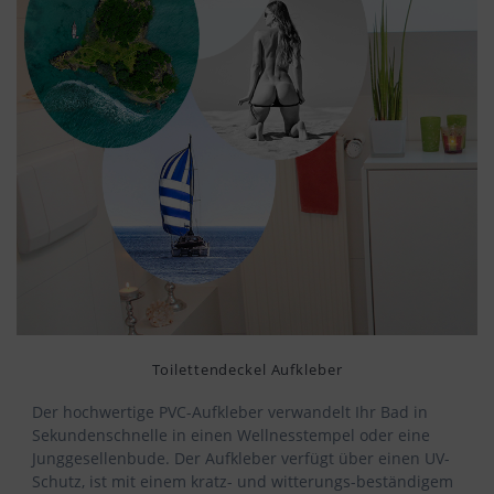
Toilettendeckel Aufkleber
Der hochwertige PVC-Aufkleber verwandelt Ihr Bad in
Sekundenschnelle in einen Wellnesstempel oder eine
Junggesellenbude. Der Aufkleber verfügt über einen UV-
Schutz, ist mit einem kratz- und witterungs-beständigem