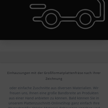
Einhausungen mit der Großformatplattenfräse nach Ihrer
Zeichnung
oder einfache Zuschnitte aus diversen Materialien. Wir
freuen uns, Ihnen eine große Bandbreite an Produkten
aus einer Hand anbieten zu können. Bald können Sie in
unserem Plattenzuschnitt-OnlineShop ganz einfach Ihre