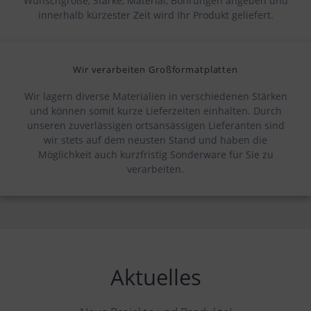
Wunschgröße, Stärke, Material, Bohrungen angeben und
innerhalb kürzester Zeit wird Ihr Produkt geliefert.
Wir verarbeiten Großformatplatten
Wir lagern diverse Materialien in verschiedenen Stärken
und können somit kurze Lieferzeiten einhalten. Durch
unseren zuverlässigen ortsansässigen Lieferanten sind
wir stets auf dem neusten Stand und haben die
Möglichkeit auch kurzfristig Sonderware für Sie zu
verarbeiten.
Aktuelles