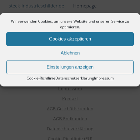
steek-industrieschilder.de
Homepage
Wir verwenden Cookies, um unsere Website und unseren Service zu
optimieren.
Cookies akzeptieren
Ablehnen
Einstellungen anzeigen
Cookie-Richtlinie
Datenschutzerklärung
Impressum
Impressum
Kontakt
AGB Geschäftskunden
AGB Endkunden
Datenschutzerklärung
Cookie-Richtlinie (EU)